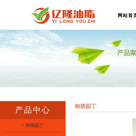
网站首
御膳园丁
产品中心
> 御膳园丁